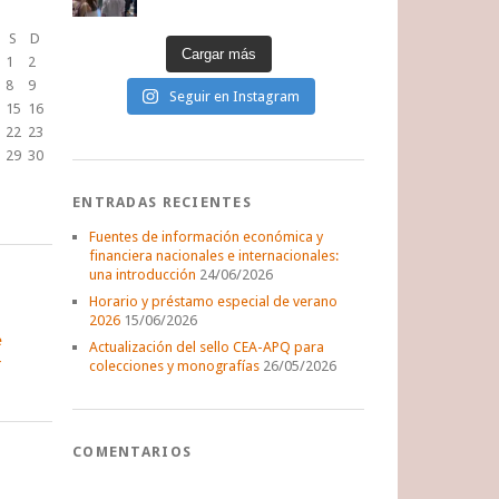
S
D
Cargar más
1
2
8
9
Seguir en Instagram
15
16
22
23
29
30
ENTRADAS RECIENTES
Fuentes de información económica y
financiera nacionales e internacionales:
una introducción
24/06/2026
Horario y préstamo especial de verano
2026
15/06/2026
e
Actualización del sello CEA-APQ para
colecciones y monografías
26/05/2026
COMENTARIOS