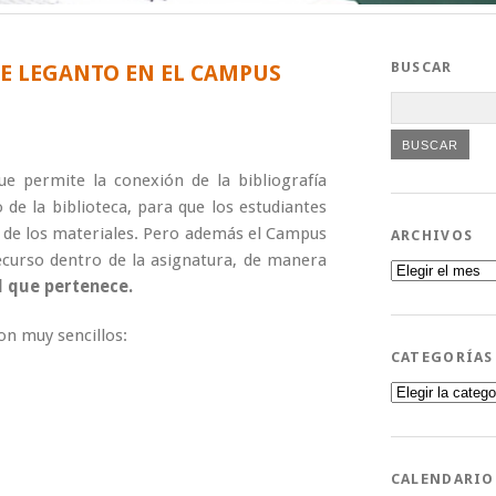
BUSCAR
E LEGANTO EN EL CAMPUS
e permite la conexión de la bibliografía
de la biblioteca, para que los estudiantes
 de los materiales. Pero además el Campus
ARCHIVOS
recurso dentro de la asignatura, de manera
Archivos
al que pertenece.
on muy sencillos:
CATEGORÍAS
Categorías
CALENDARIO