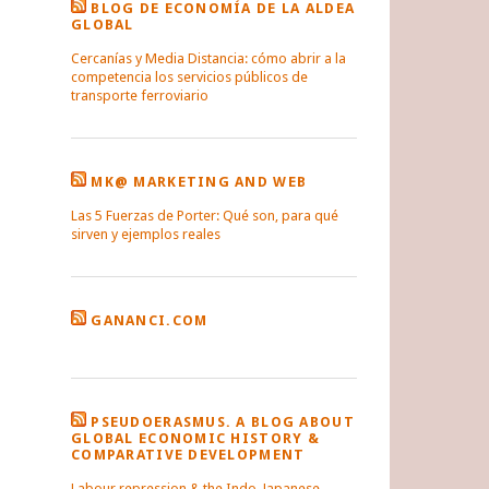
BLOG DE ECONOMÍA DE LA ALDEA
GLOBAL
Cercanías y Media Distancia: cómo abrir a la
competencia los servicios públicos de
transporte ferroviario
MK@ MARKETING AND WEB
Las 5 Fuerzas de Porter: Qué son, para qué
sirven y ejemplos reales
GANANCI.COM
PSEUDOERASMUS. A BLOG ABOUT
GLOBAL ECONOMIC HISTORY &
COMPARATIVE DEVELOPMENT
Labour repression & the Indo-Japanese