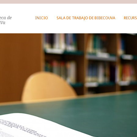
teca de
INICIO
SALA DE TRABAJO DE BIBECOUVA
RECURS
UVa