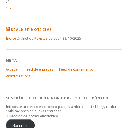
31
« Jun
DIALNET NOTICIAS
Índice Dialnet de Revistas de 2024
28/10/2025
META
Acceder
Feed de entradas
Feed de comentarios
WordPress.org
SUSCRÍBETE AL BLOG POR CORREO ELECTRÓNICO
Introduce tu correo electrónico para suscribirte a este blog y recibir
notificaciones de nuevas entradas.
Dirección
de
correo
Suscribir
electrónico