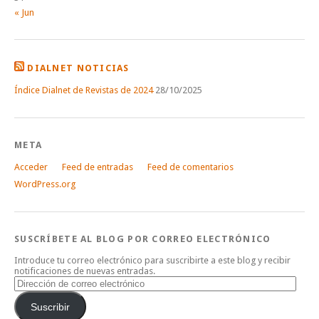
« Jun
DIALNET NOTICIAS
Índice Dialnet de Revistas de 2024
28/10/2025
META
Acceder
Feed de entradas
Feed de comentarios
WordPress.org
SUSCRÍBETE AL BLOG POR CORREO ELECTRÓNICO
Introduce tu correo electrónico para suscribirte a este blog y recibir
notificaciones de nuevas entradas.
Dirección
de
correo
Suscribir
electrónico