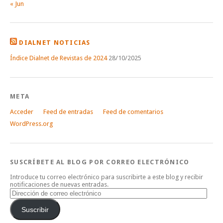
« Jun
DIALNET NOTICIAS
Índice Dialnet de Revistas de 2024
28/10/2025
META
Acceder
Feed de entradas
Feed de comentarios
WordPress.org
SUSCRÍBETE AL BLOG POR CORREO ELECTRÓNICO
Introduce tu correo electrónico para suscribirte a este blog y recibir
notificaciones de nuevas entradas.
Dirección
de
correo
Suscribir
electrónico