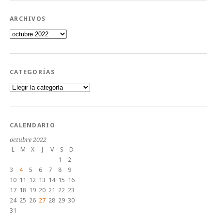
ARCHIVOS
Archivos
CATEGORÍAS
Categorías
CALENDARIO
octubre 2022
L
M
X
J
V
S
D
1
2
3
4
5
6
7
8
9
10
11
12
13
14
15
16
17
18
19
20
21
22
23
24
25
26
27
28
29
30
31