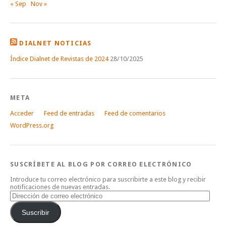
« Sep
Nov »
DIALNET NOTICIAS
Índice Dialnet de Revistas de 2024
28/10/2025
META
Acceder
Feed de entradas
Feed de comentarios
WordPress.org
SUSCRÍBETE AL BLOG POR CORREO ELECTRÓNICO
Introduce tu correo electrónico para suscribirte a este blog y recibir
notificaciones de nuevas entradas.
Dirección
de
correo
Suscribir
electrónico