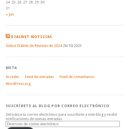
24
25
26
27
28
29
30
31
« Jun
DIALNET NOTICIAS
Índice Dialnet de Revistas de 2024
28/10/2025
META
Acceder
Feed de entradas
Feed de comentarios
WordPress.org
SUSCRÍBETE AL BLOG POR CORREO ELECTRÓNICO
Introduce tu correo electrónico para suscribirte a este blog y recibir
notificaciones de nuevas entradas.
Dirección
de