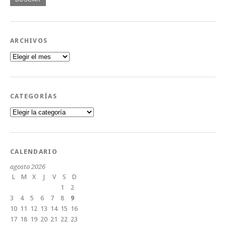
ARCHIVOS
Archivos
CATEGORÍAS
Categorías
CALENDARIO
agosto 2026
L
M
X
J
V
S
D
1
2
3
4
5
6
7
8
9
10
11
12
13
14
15
16
17
18
19
20
21
22
23