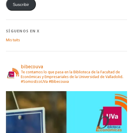
correo
Suscribir
electrónico
SÍGUENOS EN X
Mis tuits
bibecouva
Te contamos lo que pasa en la Biblioteca de la Facultad de
Económicas y Empresariales de la Universidad de Valladolid.
#SomosEcoUVa #Bibecouva