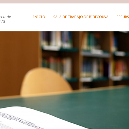
teca de
INICIO
SALA DE TRABAJO DE BIBECOUVA
RECURS
UVa