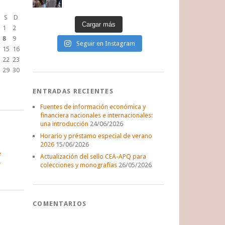
S
D
Cargar más
1
2
8
9
Seguir en Instagram
15
16
22
23
29
30
ENTRADAS RECIENTES
Fuentes de información económica y
financiera nacionales e internacionales:
una introducción
24/06/2026
Horario y préstamo especial de verano
2026
15/06/2026
e
Actualización del sello CEA-APQ para
colecciones y monografías
26/05/2026
COMENTARIOS