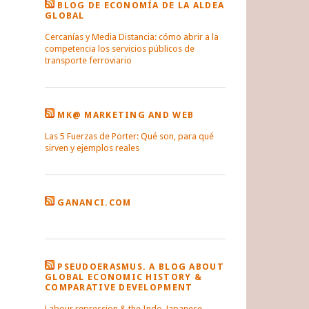
BLOG DE ECONOMÍA DE LA ALDEA
GLOBAL
Cercanías y Media Distancia: cómo abrir a la
competencia los servicios públicos de
transporte ferroviario
MK@ MARKETING AND WEB
Las 5 Fuerzas de Porter: Qué son, para qué
sirven y ejemplos reales
GANANCI.COM
PSEUDOERASMUS. A BLOG ABOUT
GLOBAL ECONOMIC HISTORY &
COMPARATIVE DEVELOPMENT
Labour repression & the Indo-Japanese