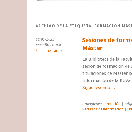
ARCHIVO DE LA ETIQUETA:
FORMACIÓN MÁS
Sesiones de forma
20/01/2023
por BibEcoUVa
Máster
Sin comentarios
La Biblioteca de la Facu
sesión de formación de u
titulaciones de Máster s
Información de la BUVa 
Sigue leyendo
→
Categorías:
Formación
| Etiq
Recursos de información
|
En