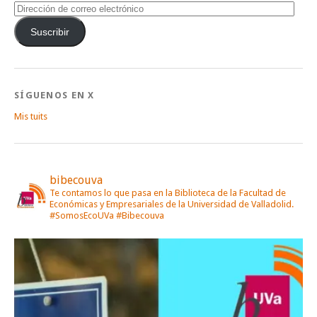
Dirección
de
correo
Suscribir
electrónico
SÍGUENOS EN X
Mis tuits
bibecouva
Te contamos lo que pasa en la Biblioteca de la Facultad de
Económicas y Empresariales de la Universidad de Valladolid.
#SomosEcoUVa #Bibecouva