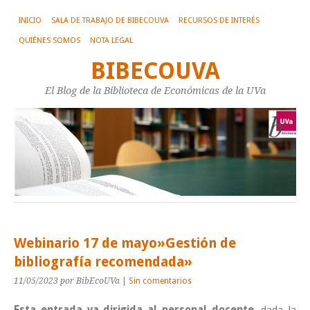
INICIO
SALA DE TRABAJO DE BIBECOUVA
RECURSOS DE INTERÉS
QUIÉNES SOMOS
NOTA LEGAL
BIBECOUVA
El Blog de la Biblioteca de Económicas de la UVa
Webinario 17 de mayo»Gestión de
bibliografía recomendada»
11/05/2023
por BibEcoUVa
|
Sin comentarios