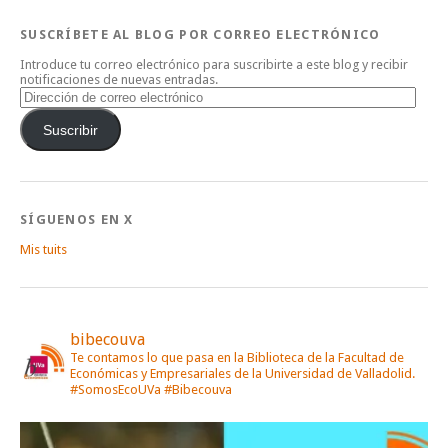
SUSCRÍBETE AL BLOG POR CORREO ELECTRÓNICO
Introduce tu correo electrónico para suscribirte a este blog y recibir
notificaciones de nuevas entradas.
Dirección
de
correo
Suscribir
electrónico
SÍGUENOS EN X
Mis tuits
bibecouva
Te contamos lo que pasa en la Biblioteca de la Facultad de
Económicas y Empresariales de la Universidad de Valladolid.
#SomosEcoUVa #Bibecouva