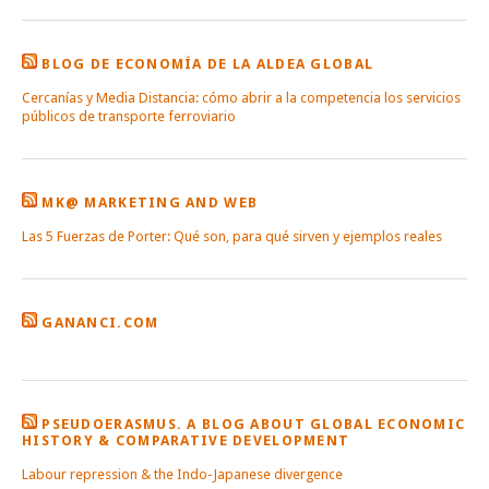
BLOG DE ECONOMÍA DE LA ALDEA GLOBAL
Cercanías y Media Distancia: cómo abrir a la competencia los servicios
públicos de transporte ferroviario
MK@ MARKETING AND WEB
Las 5 Fuerzas de Porter: Qué son, para qué sirven y ejemplos reales
GANANCI.COM
PSEUDOERASMUS. A BLOG ABOUT GLOBAL ECONOMIC
HISTORY & COMPARATIVE DEVELOPMENT
Labour repression & the Indo-Japanese divergence