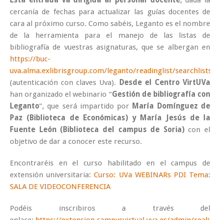
Esta entrada va dirigida al personal docente
, dada la
cercanía de fechas para actualizar las guías docentes de
cara al próximo curso. Como sabéis, Leganto es el nombre
de la herramienta para el manejo de las listas de
bibliografía de vuestras asignaturas, que se albergan en
https://buc-
uva.alma.exlibrisgroup.com/leganto/readinglist/searchlists
(autenticación con claves Uva).
Desde el Centro VirtUVa
han organizado el webinario “
Gestión de bibliografía con
Leganto
”, que será impartido por
María Domínguez de
Paz (Biblioteca de Económicas) y María Jesús de la
Fuente León (Biblioteca del campus de Soria)
con el
objetivo de dar a conocer este recurso.
Encontraréis en el curso habilitado en el campus de
extensión universitaria:
Curso: UVa WEBINARs PDI Tema:
SALA DE VIDEOCONFERENCIA
Podéis inscribiros a través del