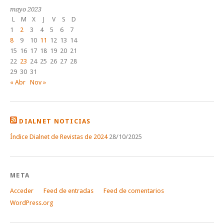
mayo 2023
L
M
X
J
V
S
D
1
2
3
4
5
6
7
8
9
10
11
12
13
14
15
16
17
18
19
20
21
22
23
24
25
26
27
28
29
30
31
« Abr
Nov »
DIALNET NOTICIAS
Índice Dialnet de Revistas de 2024
28/10/2025
META
Acceder
Feed de entradas
Feed de comentarios
WordPress.org