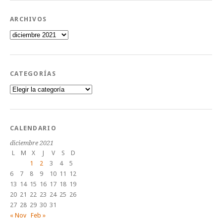
ARCHIVOS
Archivos
CATEGORÍAS
Categorías
CALENDARIO
diciembre 2021
L
M
X
J
V
S
D
1
2
3
4
5
6
7
8
9
10
11
12
13
14
15
16
17
18
19
20
21
22
23
24
25
26
27
28
29
30
31
« Nov
Feb »