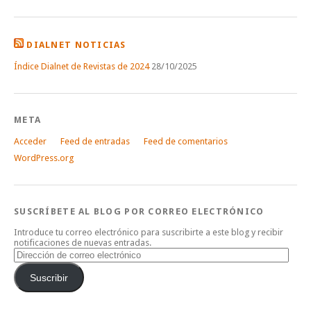
DIALNET NOTICIAS
Índice Dialnet de Revistas de 2024
28/10/2025
META
Acceder
Feed de entradas
Feed de comentarios
WordPress.org
SUSCRÍBETE AL BLOG POR CORREO ELECTRÓNICO
Introduce tu correo electrónico para suscribirte a este blog y recibir
notificaciones de nuevas entradas.
Dirección
de
correo
Suscribir
electrónico