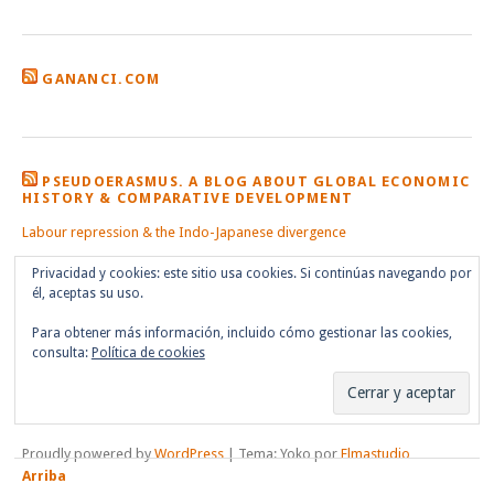
GANANCI.COM
PSEUDOERASMUS. A BLOG ABOUT GLOBAL ECONOMIC
HISTORY & COMPARATIVE DEVELOPMENT
Labour repression & the Indo-Japanese divergence
Privacidad y cookies: este sitio usa cookies. Si continúas navegando por
él, aceptas su uso.
Para obtener más información, incluido cómo gestionar las cookies,
consulta:
Política de cookies
Proudly powered by
WordPress
|
Tema: Yoko por
Elmastudio
Arriba