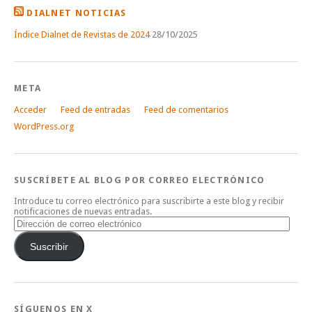
DIALNET NOTICIAS
Índice Dialnet de Revistas de 2024
28/10/2025
META
Acceder
Feed de entradas
Feed de comentarios
WordPress.org
SUSCRÍBETE AL BLOG POR CORREO ELECTRÓNICO
Introduce tu correo electrónico para suscribirte a este blog y recibir
notificaciones de nuevas entradas.
Dirección
de
correo
Suscribir
electrónico
SÍGUENOS EN X