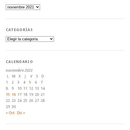
Archivos
CATEGORÍAS
Categorías
CALENDARIO
noviembre 2021
L
M
X
J
V
S
D
1
2
3
4
5
6
7
8
9
10
11
12
13
14
15
16
17
18
19
20
21
22
23
24
25
26
27
28
29
30
« Oct
Dic »