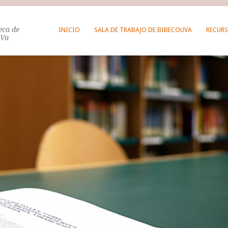
teca de
INICIO
SALA DE TRABAJO DE BIBECOUVA
RECURS
UVa