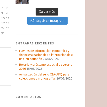
S
D
Cargar más
3
4
10
11
Seguir en Instagram
17
18
24
25
31
ENTRADAS RECIENTES
Fuentes de información económica y
financiera nacionales e internacionales:
una introducción
24/06/2026
Horario y préstamo especial de verano
e
2026
15/06/2026
Actualización del sello CEA-APQ para
colecciones y monografías
26/05/2026
COMENTARIOS