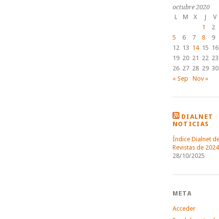
octubre 2020
L
M
X
J
V
1
2
5
6
7
8
9
12
13
14
15
16
19
20
21
22
23
26
27
28
29
30
« Sep
Nov »
DIALNET
NOTICIAS
Índice Dialnet d
Revistas de 2024
28/10/2025
META
Acceder