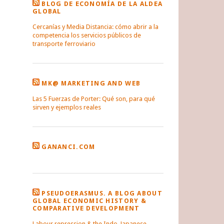
BLOG DE ECONOMÍA DE LA ALDEA
GLOBAL
Cercanías y Media Distancia: cómo abrir a la
competencia los servicios públicos de
transporte ferroviario
MK@ MARKETING AND WEB
Las 5 Fuerzas de Porter: Qué son, para qué
sirven y ejemplos reales
GANANCI.COM
PSEUDOERASMUS. A BLOG ABOUT
GLOBAL ECONOMIC HISTORY &
COMPARATIVE DEVELOPMENT
Labour repression & the Indo-Japanese