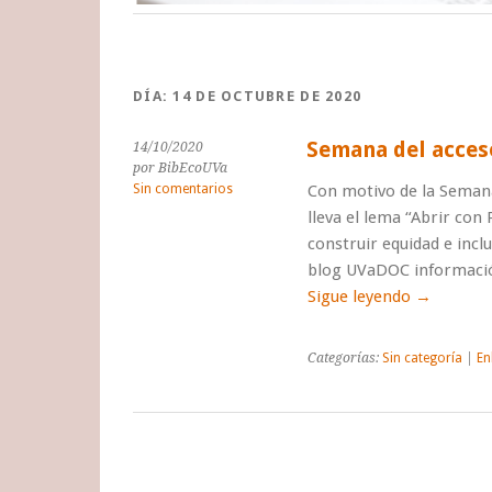
DÍA:
14 DE OCTUBRE DE 2020
Semana del acceso
14/10/2020
por BibEcoUVa
Sin comentarios
Con motivo de la Semana
lleva el lema “Abrir co
construir equidad e inclu
blog UVaDOC informació
Sigue leyendo
→
Categorías:
Sin categoría
|
En