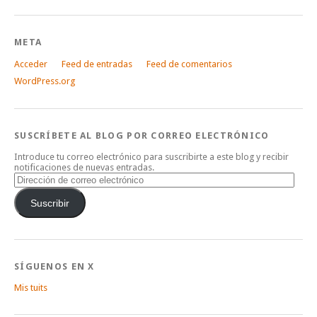
META
Acceder
Feed de entradas
Feed de comentarios
WordPress.org
SUSCRÍBETE AL BLOG POR CORREO ELECTRÓNICO
Introduce tu correo electrónico para suscribirte a este blog y recibir
notificaciones de nuevas entradas.
Dirección
de
correo
Suscribir
electrónico
SÍGUENOS EN X
Mis tuits