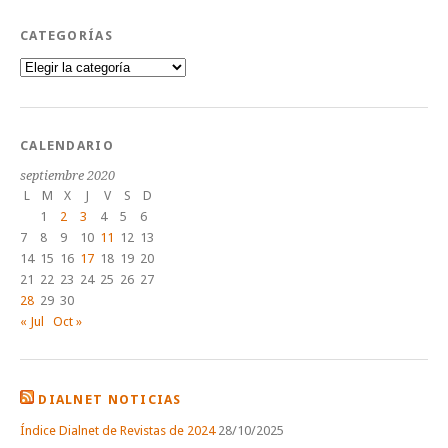
CATEGORÍAS
Categorías
CALENDARIO
septiembre 2020
L
M
X
J
V
S
D
1
2
3
4
5
6
7
8
9
10
11
12
13
14
15
16
17
18
19
20
21
22
23
24
25
26
27
28
29
30
« Jul
Oct »
DIALNET NOTICIAS
Índice Dialnet de Revistas de 2024
28/10/2025