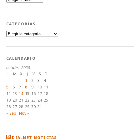
CATEGORÍAS
Categorías
CALENDARIO
octubre 2020
L
M
X
J
V
S
D
1
2
3
4
5
6
7
8
9
10
11
12
13
14
15
16
17
18
19
20
21
22
23
24
25
26
27
28
29
30
31
« Sep
Nov »
DIALNET NOTICIAS