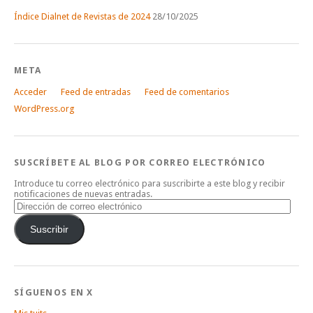
Índice Dialnet de Revistas de 2024
28/10/2025
META
Acceder
Feed de entradas
Feed de comentarios
WordPress.org
SUSCRÍBETE AL BLOG POR CORREO ELECTRÓNICO
Introduce tu correo electrónico para suscribirte a este blog y recibir
notificaciones de nuevas entradas.
Dirección
de
correo
Suscribir
electrónico
SÍGUENOS EN X