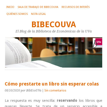
INICIO
SALA DE TRABAJO DE BIBECOUVA
RECURSOS DE INTERÉS
QUIÉNES SOMOS
NOTA LEGAL
BIBECOUVA
El Blog de la Biblioteca de Económicas de la UVa
Cómo prestarte un libro sin esperar colas
08/10/2020
por BibEcoUVa
|
Sin comentarios
La respuesta es muy sencilla:
reservando
los libros que
quieras llevarte. Se trata de un servicio accesible a