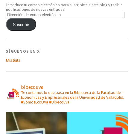
Introduce tu correo electrónico para suscribirte a este blog y recibir
notificaciones de nuevas entradas.
Dirección
de
correo
Suscribir
electrónico
SÍGUENOS EN X
Mis tuits
bibecouva
Te contamos lo que pasa en la Biblioteca de la Facultad de
Económicas y Empresariales de la Universidad de Valladolid.
#SomosEcoUVa #Bibecouva