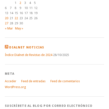
1
2
3
4
5
6
7
8
9
10
11
12
13
14
15
16
17
18
19
20
21
22
23
24
25
26
27
28
29
30
« Mar
May »
DIALNET NOTICIAS
Índice Dialnet de Revistas de 2024
28/10/2025
META
Acceder
Feed de entradas
Feed de comentarios
WordPress.org
SUSCRÍBETE AL BLOG POR CORREO ELECTRÓNICO