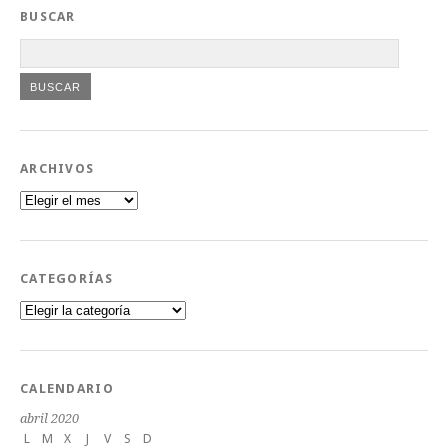
BUSCAR
ARCHIVOS
Archivos
CATEGORÍAS
Categorías
CALENDARIO
abril 2020
L
M
X
J
V
S
D