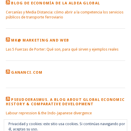
BLOG DE ECONOMÍA DE LA ALDEA GLOBAL
Cercanías y Media Distancia: cómo abrir a la competencia los servicios
públicos de transporte ferroviario
MK@ MARKETING AND WEB
Las 5 Fuerzas de Porter: Qué son, para qué sirven y ejemplos reales
GANANCI.COM
PSEUDOERASMUS. A BLOG ABOUT GLOBAL ECONOMIC
HISTORY & COMPARATIVE DEVELOPMENT
Labour repression & the Indo-Japanese divergence
Privacidad y cookies: este sitio usa cookies. Si continúas navegando por
él, aceptas su uso.