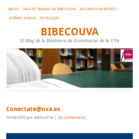
INICIO
SALA DE TRABAJO DE BIBECOUVA
RECURSOS DE INTERÉS
QUIÉNES SOMOS
NOTA LEGAL
BIBECOUVA
El Blog de la Biblioteca de Económicas de la UVa
Conectate@uva.es
20/04/2020
por BibEcoUVa
|
Sin comentarios