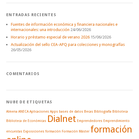
ENTRADAS RECIENTES
Fuentes de información económica y financiera nacionales e
internacionales: una introducción
24/06/2026
Horario y préstamo especial de verano 2026
15/06/2026
Actualización del sello CEA-APQ para colecciones y monografías
26/05/2026
COMENTARIOS
NUBE DE ETIQUETAS
Almena
ANECA
Aplicaciones
Apps
bases de datos
Becas
Bibliografía
Biblioteca
Dialnet
Biblioteca de Económicas
Emprendedores
Emprendimiento
formación
encuestas
Exposiciones
formación
Formación Máster