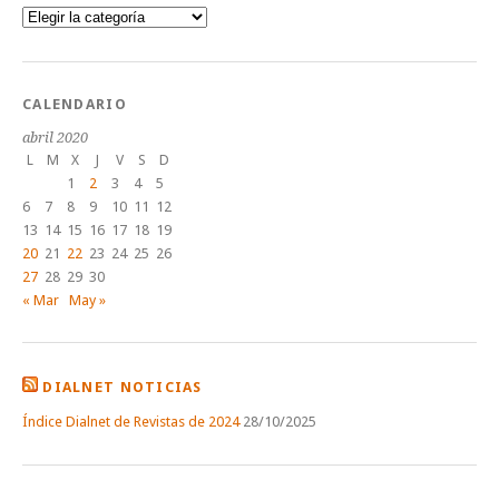
Categorías
CALENDARIO
abril 2020
L
M
X
J
V
S
D
1
2
3
4
5
6
7
8
9
10
11
12
13
14
15
16
17
18
19
20
21
22
23
24
25
26
27
28
29
30
« Mar
May »
DIALNET NOTICIAS
Índice Dialnet de Revistas de 2024
28/10/2025