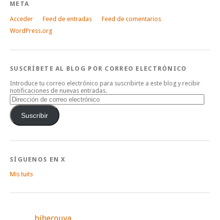
META
Acceder
Feed de entradas
Feed de comentarios
WordPress.org
SUSCRÍBETE AL BLOG POR CORREO ELECTRÓNICO
Introduce tu correo electrónico para suscribirte a este blog y recibir
notificaciones de nuevas entradas.
Dirección
de
correo
Suscribir
electrónico
SÍGUENOS EN X
Mis tuits
bibecouva