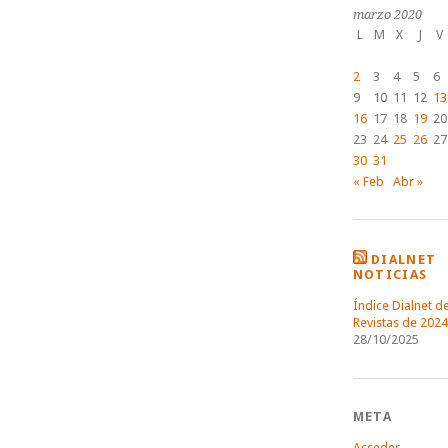
marzo 2020
L
M
X
J
V
2
3
4
5
6
9
10
11
12
13
16
17
18
19
20
23
24
25
26
27
30
31
« Feb
Abr »
DIALNET
NOTICIAS
Índice Dialnet d
Revistas de 2024
28/10/2025
META
Acceder