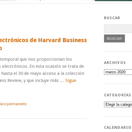
BUSCAR
lectrónicos de Harvard Business
o
 temporal que nos proporcionan los
ARCHIVOS
electrónicos. En esta ocasión se trata de
Archivos
hasta el 30 de mayo acceso a la colección
ess Review, y que incluye más …
Sigue
CATEGORÍAS
Categorías
lace permanente
CALENDARIO