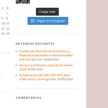
S
D
Cargar más
1
7
8
Seguir en Instagram
14
15
21
22
28
29
ENTRADAS RECIENTES
Fuentes de información económica y
financiera nacionales e internacionales:
una introducción
24/06/2026
Horario y préstamo especial de verano
2026
15/06/2026
e
Actualización del sello CEA-APQ para
colecciones y monografías
26/05/2026
COMENTARIOS