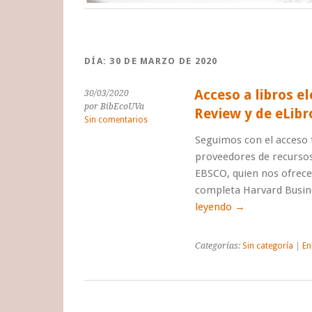
DÍA:
30 DE MARZO DE 2020
Acceso a libros e
30/03/2020
por BibEcoUVa
Review y de eLibr
Sin comentarios
Seguimos con el acceso
proveedores de recursos 
EBSCO, quien nos ofrece 
completa Harvard Busin
leyendo
→
Categorías:
Sin categoría
|
En