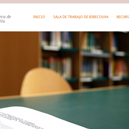
teca de
INICIO
SALA DE TRABAJO DE BIBECOUVA
RECURS
UVa