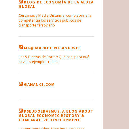
BLOG DE ECONOMÍA DE LA ALDEA
GLOBAL
Cercanías y Media Distancia: cómo abrir a la
competencia los servicios públicos de
transporte ferroviario
MK@ MARKETING AND WEB
Las 5 Fuerzas de Porter: Qué son, para qué
sirven y ejemplos reales
GANANCI.COM
PSEUDOERASMUS. A BLOG ABOUT
GLOBAL ECONOMIC HISTORY &
COMPARATIVE DEVELOPMENT
Labour repression & the Indo-Japanese