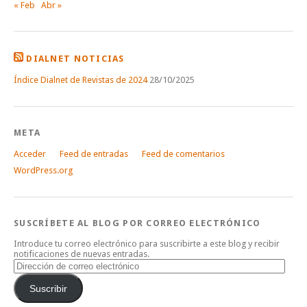
« Feb
Abr »
DIALNET NOTICIAS
Índice Dialnet de Revistas de 2024
28/10/2025
META
Acceder
Feed de entradas
Feed de comentarios
WordPress.org
SUSCRÍBETE AL BLOG POR CORREO ELECTRÓNICO
Introduce tu correo electrónico para suscribirte a este blog y recibir
notificaciones de nuevas entradas.
Dirección
de
correo
Suscribir
electrónico