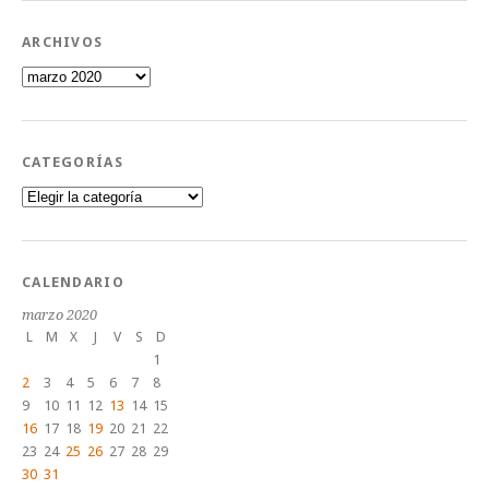
ARCHIVOS
Archivos
CATEGORÍAS
Categorías
CALENDARIO
marzo 2020
L
M
X
J
V
S
D
1
2
3
4
5
6
7
8
9
10
11
12
13
14
15
16
17
18
19
20
21
22
23
24
25
26
27
28
29
30
31