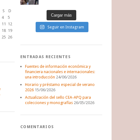
S
D
Cargar más
4
5
11
12
Seguir en Instagram
18
19
25
26
ENTRADAS RECIENTES
Fuentes de información económica y
financiera nacionales e internacionales:
una introducción
24/06/2026
Horario y préstamo especial de verano
e
2026
15/06/2026
Actualización del sello CEA-APQ para
colecciones y monografías
26/05/2026
COMENTARIOS