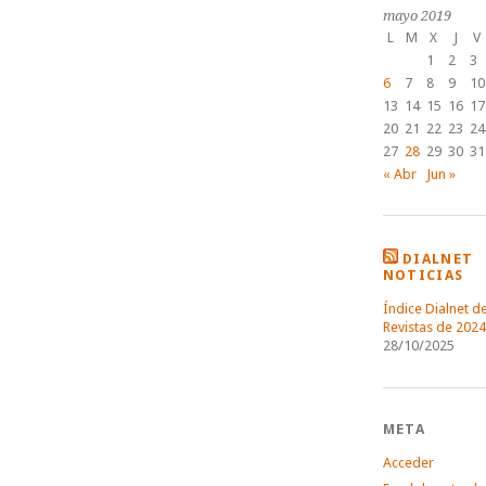
mayo 2019
L
M
X
J
V
1
2
3
6
7
8
9
10
13
14
15
16
17
20
21
22
23
24
27
28
29
30
31
« Abr
Jun »
DIALNET
NOTICIAS
Índice Dialnet d
Revistas de 2024
28/10/2025
META
Acceder