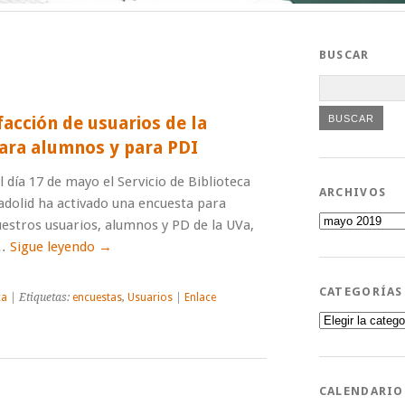
BUSCAR
facción de usuarios de la
para alumnos y para PDI
l día 17 de mayo el Servicio de Biblioteca
ARCHIVOS
ladolid ha activado una encuesta para
Archivos
estros usuarios, alumnos y PD de la UVa,
 …
Sigue leyendo
→
CATEGORÍAS
ca
| Etiquetas:
encuestas
,
Usuarios
|
Enlace
Categorías
CALENDARIO