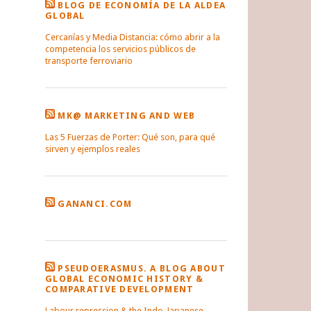
BLOG DE ECONOMÍA DE LA ALDEA
GLOBAL
Cercanías y Media Distancia: cómo abrir a la
competencia los servicios públicos de
transporte ferroviario
MK@ MARKETING AND WEB
Las 5 Fuerzas de Porter: Qué son, para qué
sirven y ejemplos reales
GANANCI.COM
PSEUDOERASMUS. A BLOG ABOUT
GLOBAL ECONOMIC HISTORY &
COMPARATIVE DEVELOPMENT
Labour repression & the Indo-Japanese