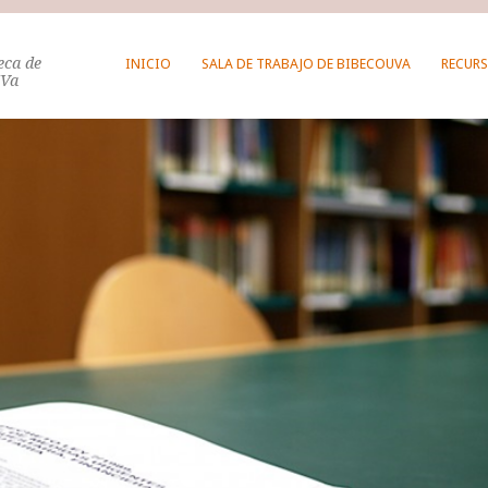
teca de
INICIO
SALA DE TRABAJO DE BIBECOUVA
RECURS
UVa