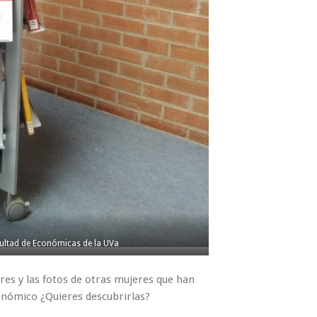
cultad de Económicas de la UVa
s y las fotos de otras mujeres que han
onómico ¿Quieres descubrirlas?