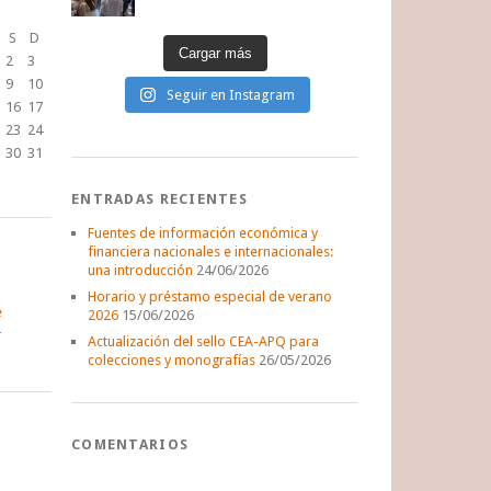
S
D
Cargar más
2
3
9
10
Seguir en Instagram
16
17
23
24
30
31
ENTRADAS RECIENTES
Fuentes de información económica y
financiera nacionales e internacionales:
una introducción
24/06/2026
Horario y préstamo especial de verano
e
2026
15/06/2026
Actualización del sello CEA-APQ para
colecciones y monografías
26/05/2026
COMENTARIOS