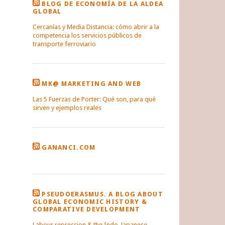
BLOG DE ECONOMÍA DE LA ALDEA
GLOBAL
Cercanías y Media Distancia: cómo abrir a la
competencia los servicios públicos de
transporte ferroviario
MK@ MARKETING AND WEB
Las 5 Fuerzas de Porter: Qué son, para qué
sirven y ejemplos reales
GANANCI.COM
PSEUDOERASMUS. A BLOG ABOUT
GLOBAL ECONOMIC HISTORY &
COMPARATIVE DEVELOPMENT
Labour repression & the Indo-Japanese