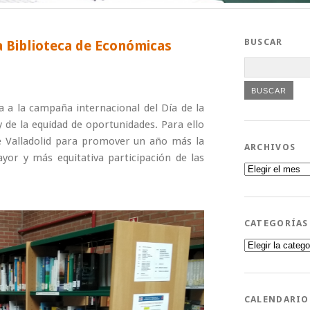
BUSCAR
a Biblioteca de Económicas
 a la campaña internacional del Día de la
 de la equidad de oportunidades. Para ello
e Valladolid para promover un año más la
ARCHIVOS
or y más equitativa participación de las
Archivos
CATEGORÍAS
Categorías
CALENDARIO