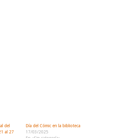
al del
Día del Cómic en la biblioteca
21 al 27
17/03/2025