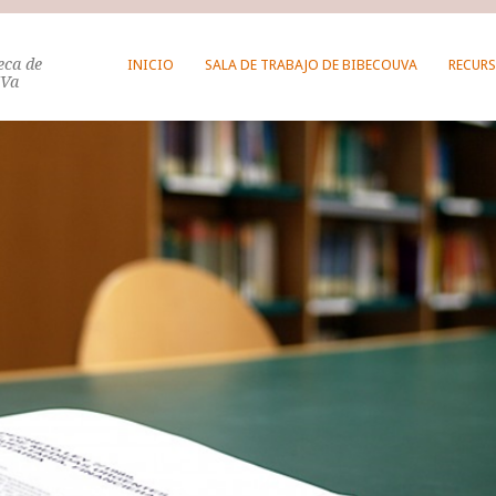
teca de
INICIO
SALA DE TRABAJO DE BIBECOUVA
RECURS
UVa