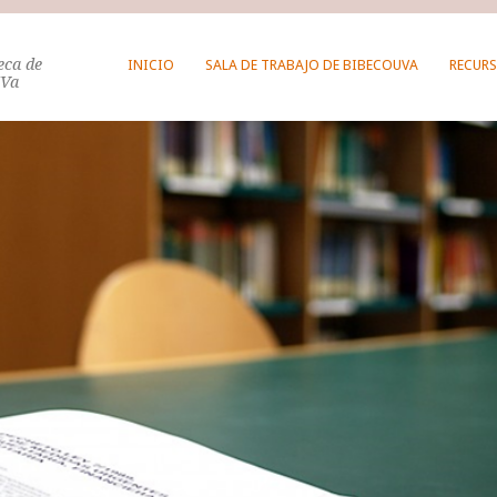
teca de
INICIO
SALA DE TRABAJO DE BIBECOUVA
RECURS
UVa