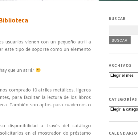
BUSCAR
Biblioteca
s usuarios vienen con un pequeño atril a
litar este tipo de soporte como un elemento
ARCHIVOS
hay que un atril?
Archivos
mos comprado 10 atriles metálicos, ligeros
ntes, para facilitar la lectura de los libros
CATEGORÍAS
oteca. También son aptos para cuadernos o
Categorías
su disponibilidad a través del catálogo
 solicitarlos en el mostrador de préstamo
CALENDARIO