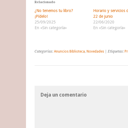
Relacionado
¿No tenemos tu libro?
Horario y servicios 
¡Pídelo!
22 de junio
25/09/2025
22/06/2020
En «Sin categoría»
En «Sin categoría»
Categorías:
Anuncios Biblioteca
,
Novedades
| Etiquetas:
P
Deja un comentario