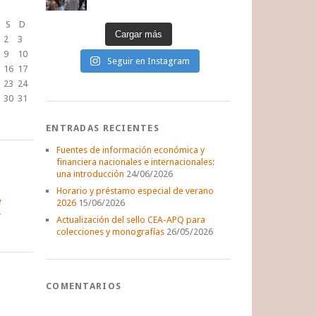
S
D
Cargar más
2
3
9
10
Seguir en Instagram
16
17
23
24
30
31
ENTRADAS RECIENTES
Fuentes de información económica y
financiera nacionales e internacionales:
una introducción
24/06/2026
Horario y préstamo especial de verano
e
2026
15/06/2026
Actualización del sello CEA-APQ para
colecciones y monografías
26/05/2026
COMENTARIOS