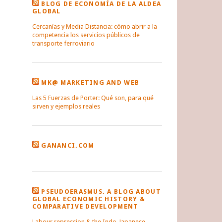
BLOG DE ECONOMÍA DE LA ALDEA
GLOBAL
Cercanías y Media Distancia: cómo abrir a la
competencia los servicios públicos de
transporte ferroviario
MK@ MARKETING AND WEB
Las 5 Fuerzas de Porter: Qué son, para qué
sirven y ejemplos reales
GANANCI.COM
PSEUDOERASMUS. A BLOG ABOUT
GLOBAL ECONOMIC HISTORY &
COMPARATIVE DEVELOPMENT
Labour repression & the Indo-Japanese