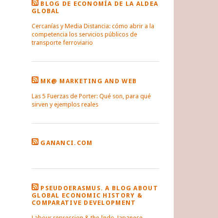
BLOG DE ECONOMÍA DE LA ALDEA
GLOBAL
Cercanías y Media Distancia: cómo abrir a la
competencia los servicios públicos de
transporte ferroviario
MK@ MARKETING AND WEB
Las 5 Fuerzas de Porter: Qué son, para qué
sirven y ejemplos reales
GANANCI.COM
PSEUDOERASMUS. A BLOG ABOUT
GLOBAL ECONOMIC HISTORY &
COMPARATIVE DEVELOPMENT
Labour repression & the Indo-Japanese