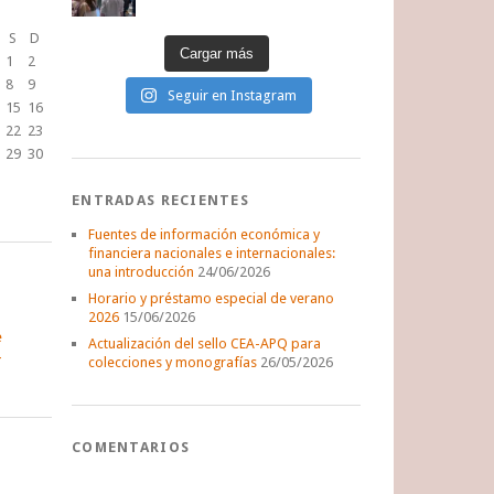
S
D
Cargar más
1
2
8
9
Seguir en Instagram
15
16
22
23
29
30
ENTRADAS RECIENTES
Fuentes de información económica y
financiera nacionales e internacionales:
una introducción
24/06/2026
Horario y préstamo especial de verano
2026
15/06/2026
e
Actualización del sello CEA-APQ para
colecciones y monografías
26/05/2026
COMENTARIOS