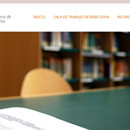
teca de
INICIO
SALA DE TRABAJO DE BIBECOUVA
RECURS
UVa