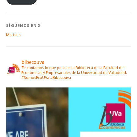
electrónico
SÍGUENOS EN X
Mis tuits
bibecouva
Te contamos lo que pasa en la Biblioteca de la Facultad de
Económicas y Empresariales de la Universidad de Valladolid.
#SomosEcoUVa #Bibecouva