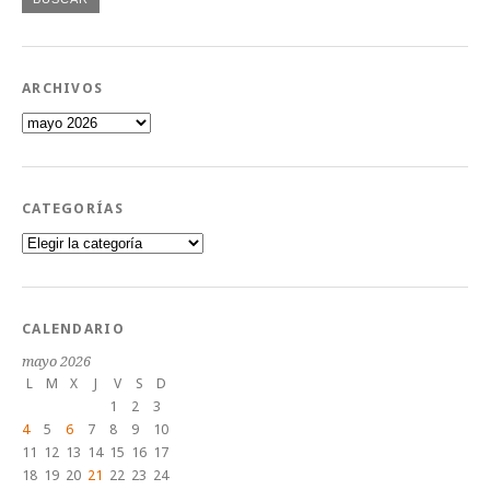
ARCHIVOS
Archivos
CATEGORÍAS
Categorías
CALENDARIO
mayo 2026
L
M
X
J
V
S
D
1
2
3
4
5
6
7
8
9
10
11
12
13
14
15
16
17
18
19
20
21
22
23
24