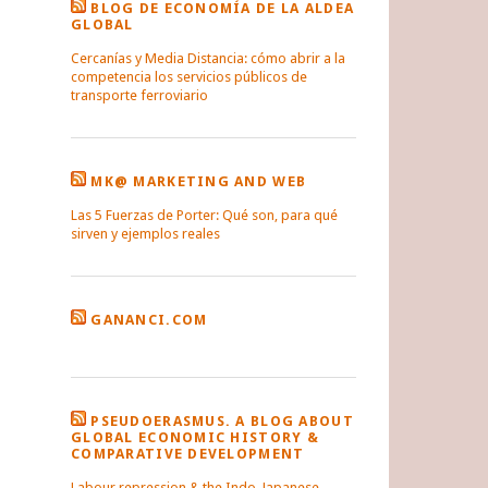
BLOG DE ECONOMÍA DE LA ALDEA
GLOBAL
Cercanías y Media Distancia: cómo abrir a la
competencia los servicios públicos de
transporte ferroviario
MK@ MARKETING AND WEB
Las 5 Fuerzas de Porter: Qué son, para qué
sirven y ejemplos reales
GANANCI.COM
PSEUDOERASMUS. A BLOG ABOUT
GLOBAL ECONOMIC HISTORY &
COMPARATIVE DEVELOPMENT
Labour repression & the Indo-Japanese