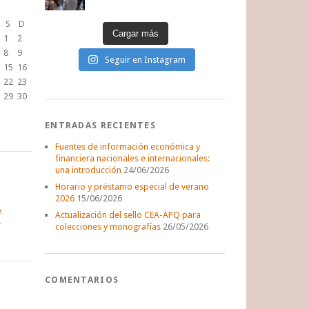
S
D
Cargar más
1
2
8
9
Seguir en Instagram
15
16
22
23
29
30
ENTRADAS RECIENTES
Fuentes de información económica y
financiera nacionales e internacionales:
una introducción
24/06/2026
Horario y préstamo especial de verano
2026
15/06/2026
e
Actualización del sello CEA-APQ para
colecciones y monografías
26/05/2026
COMENTARIOS