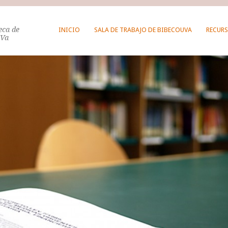
teca de
INICIO
SALA DE TRABAJO DE BIBECOUVA
RECURS
UVa