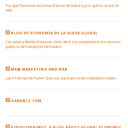
Por qué funcionan las zonas francas de Dubái (y por qué no es por el
0%)
BLOG DE ECONOMÍA DE LA ALDEA GLOBAL
Cercanías y Media Distancia: cómo abrir a la competencia los servicios
públicos de transporte ferroviario
MK@ MARKETING AND WEB
Las 5 Fuerzas de Porter: Qué son, para qué sirven y ejemplos reales
GANANCI.COM
PSEUDOERASMUS. A BLOG ABOUT GLOBAL ECONOMIC