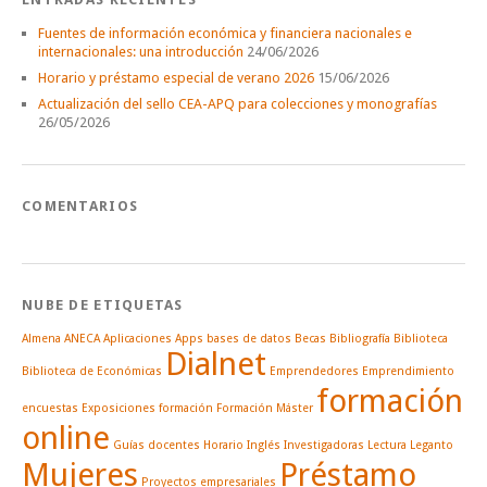
Fuentes de información económica y financiera nacionales e
internacionales: una introducción
24/06/2026
Horario y préstamo especial de verano 2026
15/06/2026
Actualización del sello CEA-APQ para colecciones y monografías
26/05/2026
COMENTARIOS
NUBE DE ETIQUETAS
Almena
ANECA
Aplicaciones
Apps
bases de datos
Becas
Bibliografía
Biblioteca
Dialnet
Biblioteca de Económicas
Emprendedores
Emprendimiento
formación
encuestas
Exposiciones
formación
Formación Máster
online
Guías docentes
Horario
Inglés
Investigadoras
Lectura
Leganto
Mujeres
Préstamo
Proyectos empresariales