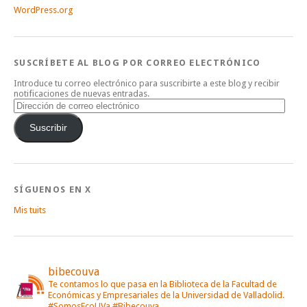
WordPress.org
SUSCRÍBETE AL BLOG POR CORREO ELECTRÓNICO
Introduce tu correo electrónico para suscribirte a este blog y recibir
notificaciones de nuevas entradas.
Dirección
de
correo
Suscribir
electrónico
SÍGUENOS EN X
Mis tuits
bibecouva
Te contamos lo que pasa en la Biblioteca de la Facultad de
Económicas y Empresariales de la Universidad de Valladolid.
#SomosEcoUVa #Bibecouva