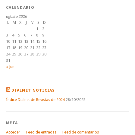
CALENDARIO
agosto 2026
L
M
X
J
V
S
D
1
2
3
4
5
6
7
8
9
10
11
12
13
14
15
16
17
18
19
20
21
22
23
24
25
26
27
28
29
30
31
« Jun
DIALNET NOTICIAS
Índice Dialnet de Revistas de 2024
28/10/2025
META
Acceder
Feed de entradas
Feed de comentarios