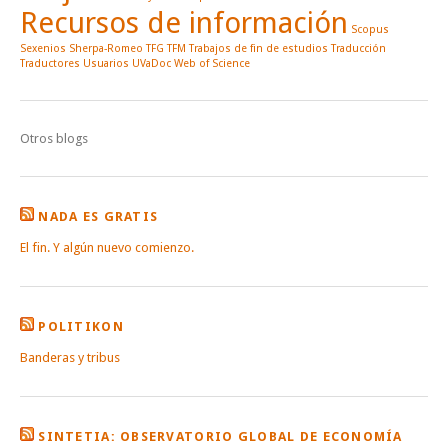
Recursos de información
Scopus
Sexenios
Sherpa-Romeo
TFG
TFM
Trabajos de fin de estudios
Traducción
Traductores
Usuarios
UVaDoc
Web of Science
Otros blogs
NADA ES GRATIS
El fin. Y algún nuevo comienzo.
POLITIKON
Banderas y tribus
SINTETIA: OBSERVATORIO GLOBAL DE ECONOMÍA