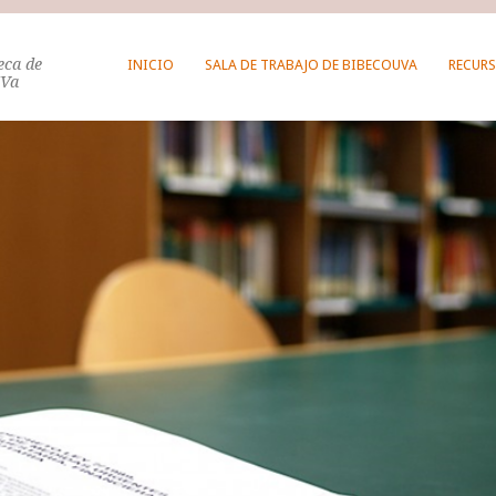
teca de
INICIO
SALA DE TRABAJO DE BIBECOUVA
RECURS
UVa