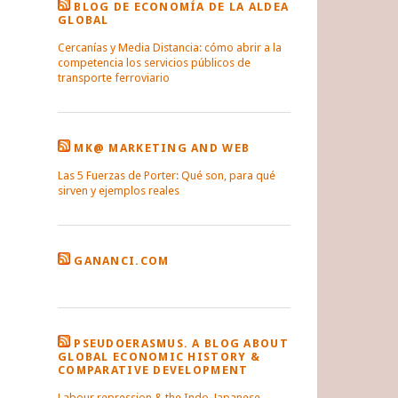
BLOG DE ECONOMÍA DE LA ALDEA
GLOBAL
Cercanías y Media Distancia: cómo abrir a la
competencia los servicios públicos de
transporte ferroviario
MK@ MARKETING AND WEB
Las 5 Fuerzas de Porter: Qué son, para qué
sirven y ejemplos reales
GANANCI.COM
PSEUDOERASMUS. A BLOG ABOUT
GLOBAL ECONOMIC HISTORY &
COMPARATIVE DEVELOPMENT
Labour repression & the Indo-Japanese