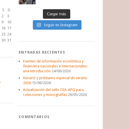
S
D
Cargar más
2
3
9
10
Seguir en Instagram
16
17
23
24
30
31
ENTRADAS RECIENTES
Fuentes de información económica y
financiera nacionales e internacionales:
una introducción
24/06/2026
Horario y préstamo especial de verano
e
2026
15/06/2026
Actualización del sello CEA-APQ para
colecciones y monografías
26/05/2026
COMENTARIOS