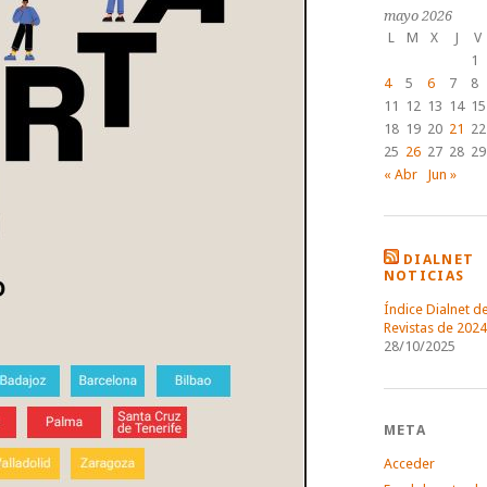
mayo 2026
L
M
X
J
V
1
4
5
6
7
8
11
12
13
14
15
18
19
20
21
22
25
26
27
28
29
« Abr
Jun »
DIALNET
NOTICIAS
Índice Dialnet d
Revistas de 2024
28/10/2025
META
Acceder