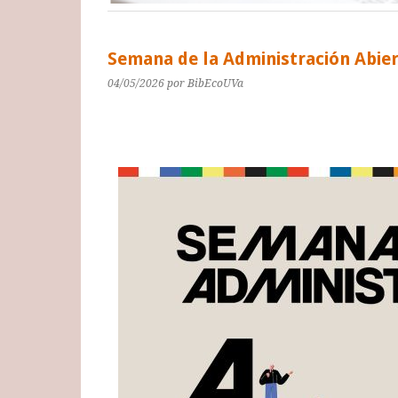
Semana de la Administración Abie
04/05/2026
por BibEcoUVa