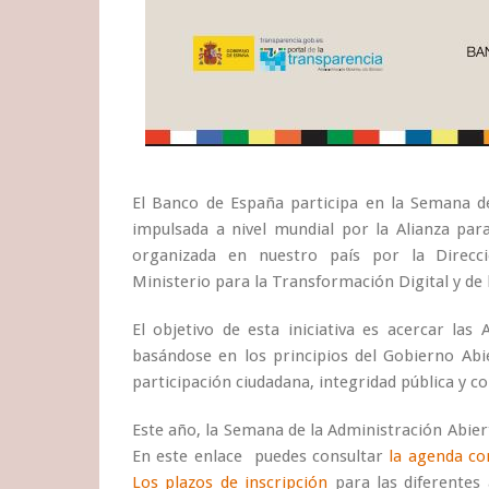
El Banco de España participa en la Semana de 
impulsada a nivel mundial por la Alianza par
organizada en nuestro país por la Direcc
Ministerio para la Transformación Digital y de 
El objetivo de esta iniciativa es acercar las 
basándose en los principios del Gobierno Abie
participación ciudadana, integridad pública y c
Este año, la Semana de la Administración Abiert
En este enlace puedes consultar
la agenda co
Los plazos de inscripción
para las diferentes 