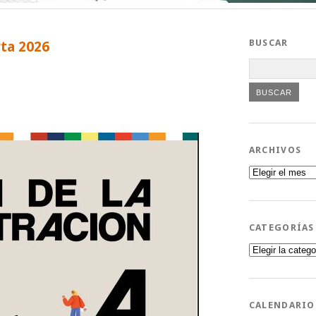
BUSCAR
rta 2026
ARCHIVOS
Archivos
CATEGORÍAS
Categorías
CALENDARIO