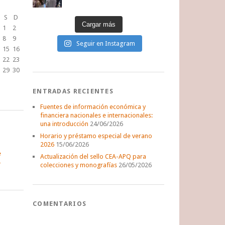
S
D
Cargar más
1
2
8
9
Seguir en Instagram
15
16
22
23
29
30
ENTRADAS RECIENTES
Fuentes de información económica y
financiera nacionales e internacionales:
una introducción
24/06/2026
Horario y préstamo especial de verano
2026
15/06/2026
e
Actualización del sello CEA-APQ para
colecciones y monografías
26/05/2026
COMENTARIOS