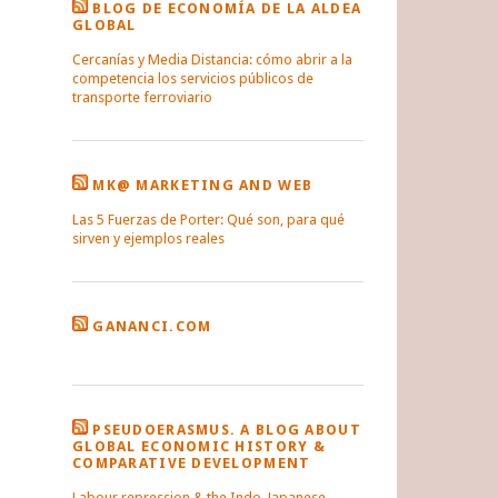
BLOG DE ECONOMÍA DE LA ALDEA
GLOBAL
Cercanías y Media Distancia: cómo abrir a la
competencia los servicios públicos de
transporte ferroviario
MK@ MARKETING AND WEB
Las 5 Fuerzas de Porter: Qué son, para qué
sirven y ejemplos reales
GANANCI.COM
PSEUDOERASMUS. A BLOG ABOUT
GLOBAL ECONOMIC HISTORY &
COMPARATIVE DEVELOPMENT
Labour repression & the Indo-Japanese