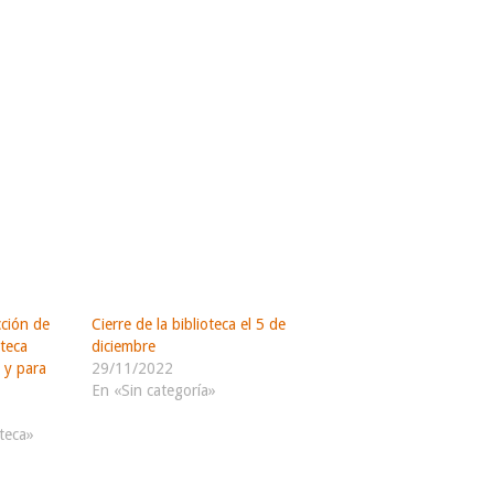
cción de
Cierre de la biblioteca el 5 de
oteca
diciembre
 y para
29/11/2022
En «Sin categoría»
teca»