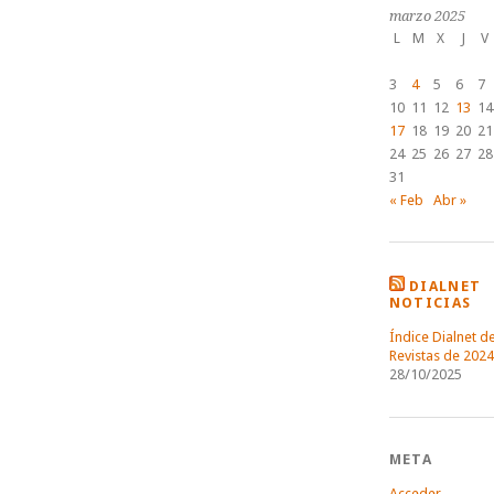
marzo 2025
L
M
X
J
V
3
4
5
6
7
10
11
12
13
14
17
18
19
20
21
24
25
26
27
28
31
« Feb
Abr »
DIALNET
NOTICIAS
Índice Dialnet d
Revistas de 2024
28/10/2025
META
Acceder