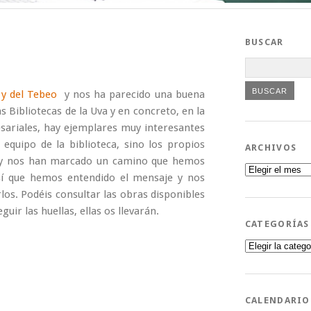
BUSCAR
c y del Tebeo
y nos ha parecido una buena
 Bibliotecas de la Uva y en concreto, en la
sariales, hay ejemplares muy interesantes
equipo de la biblioteca, sino los propios
ARCHIVOS
a y nos han marcado un camino que hemos
Archivos
í que hemos entendido el mensaje y nos
los. Podéis consultar las obras disponibles
uir las huellas, ellas os llevarán.
CATEGORÍAS
Categorías
CALENDARIO