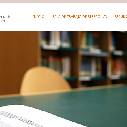
teca de
INICIO
SALA DE TRABAJO DE BIBECOUVA
RECURS
UVa