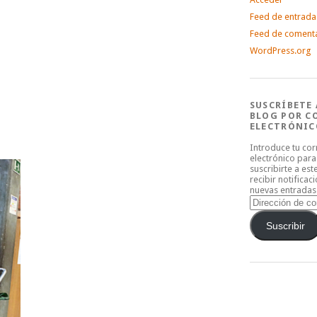
Feed de entrada
Feed de coment
WordPress.org
SUSCRÍBETE 
BLOG POR C
ELECTRÓNIC
Introduce tu co
electrónico para
suscribirte a est
recibir notificac
nuevas entradas
Dirección
de
correo
Suscribir
electrónico