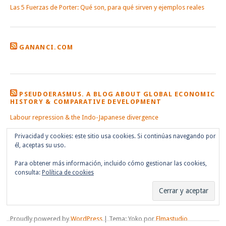
Las 5 Fuerzas de Porter: Qué son, para qué sirven y ejemplos reales
GANANCI.COM
PSEUDOERASMUS. A BLOG ABOUT GLOBAL ECONOMIC
HISTORY & COMPARATIVE DEVELOPMENT
Labour repression & the Indo-Japanese divergence
Privacidad y cookies: este sitio usa cookies. Si continúas navegando por
él, aceptas su uso.
Para obtener más información, incluido cómo gestionar las cookies,
consulta:
Política de cookies
Proudly powered by
WordPress
|
Tema: Yoko por
Elmastudio