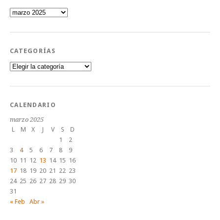
Archivos
CATEGORÍAS
Categorías
CALENDARIO
marzo 2025
L
M
X
J
V
S
D
1
2
3
4
5
6
7
8
9
10
11
12
13
14
15
16
17
18
19
20
21
22
23
24
25
26
27
28
29
30
31
« Feb
Abr »