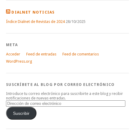
DIALNET NOTICIAS
Índice Dialnet de Revistas de 2024
28/10/2025
META
Acceder
Feed de entradas
Feed de comentarios
WordPress.org
SUSCRÍBETE AL BLOG POR CORREO ELECTRÓNICO
Introduce tu correo electrónico para suscribirte a este blog y recibir
notificaciones de nuevas entradas.
Dirección
de
correo
Suscribir
electrónico