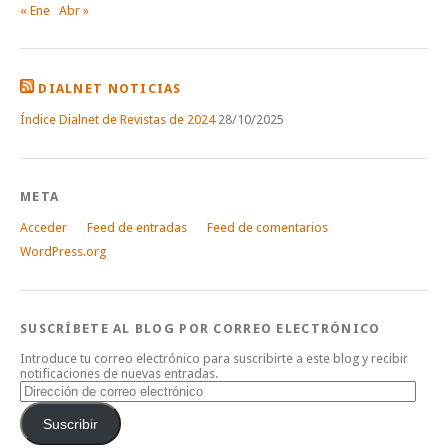
« Ene
Abr »
DIALNET NOTICIAS
Índice Dialnet de Revistas de 2024
28/10/2025
META
Acceder
Feed de entradas
Feed de comentarios
WordPress.org
SUSCRÍBETE AL BLOG POR CORREO ELECTRÓNICO
Introduce tu correo electrónico para suscribirte a este blog y recibir
notificaciones de nuevas entradas.
Dirección
de
correo
Suscribir
electrónico