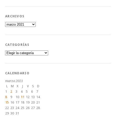
ARCHIVOS
Archivos
CATEGORÍAS
Categorías
CALENDARIO
marzo 2021
L
M
X
J
V
S
D
1
2
3
4
5
6
7
8
9
10
11
12
13
14
15
16
17
18
19
20
21
22
23
24
25
26
27
28
29
30
31