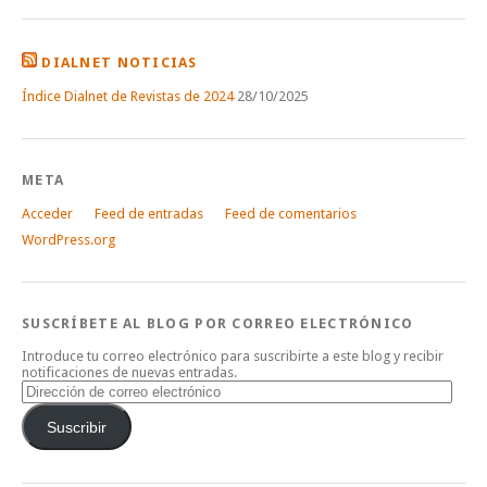
DIALNET NOTICIAS
Índice Dialnet de Revistas de 2024
28/10/2025
META
Acceder
Feed de entradas
Feed de comentarios
WordPress.org
SUSCRÍBETE AL BLOG POR CORREO ELECTRÓNICO
Introduce tu correo electrónico para suscribirte a este blog y recibir
notificaciones de nuevas entradas.
Dirección
de
correo
Suscribir
electrónico