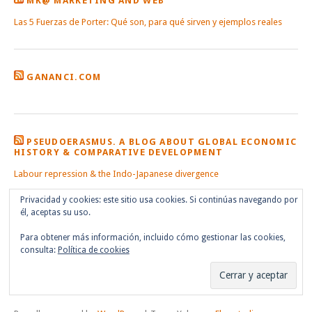
MK@ MARKETING AND WEB
Las 5 Fuerzas de Porter: Qué son, para qué sirven y ejemplos reales
GANANCI.COM
PSEUDOERASMUS. A BLOG ABOUT GLOBAL ECONOMIC
HISTORY & COMPARATIVE DEVELOPMENT
Labour repression & the Indo-Japanese divergence
Privacidad y cookies: este sitio usa cookies. Si continúas navegando por
él, aceptas su uso.
Para obtener más información, incluido cómo gestionar las cookies,
consulta:
Política de cookies