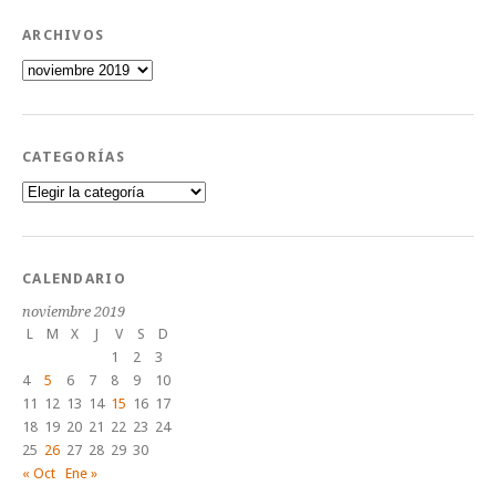
ARCHIVOS
Archivos
CATEGORÍAS
Categorías
CALENDARIO
noviembre 2019
L
M
X
J
V
S
D
1
2
3
4
5
6
7
8
9
10
11
12
13
14
15
16
17
18
19
20
21
22
23
24
25
26
27
28
29
30
« Oct
Ene »