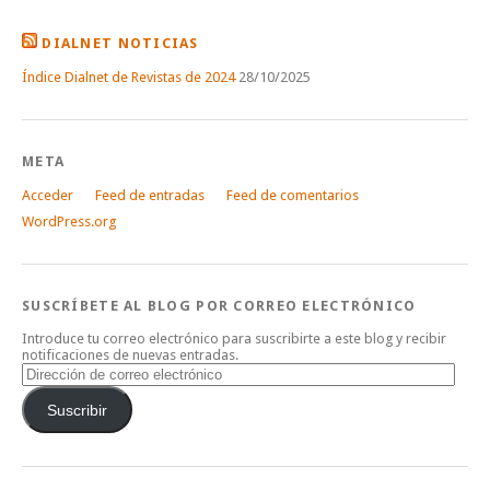
DIALNET NOTICIAS
Índice Dialnet de Revistas de 2024
28/10/2025
META
Acceder
Feed de entradas
Feed de comentarios
WordPress.org
SUSCRÍBETE AL BLOG POR CORREO ELECTRÓNICO
Introduce tu correo electrónico para suscribirte a este blog y recibir
notificaciones de nuevas entradas.
Dirección
de
correo
Suscribir
electrónico