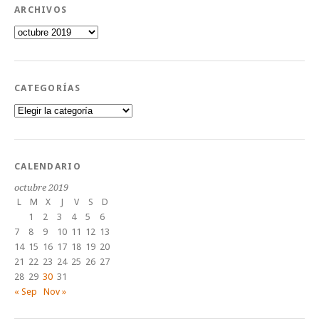
ARCHIVOS
Archivos
CATEGORÍAS
Categorías
CALENDARIO
octubre 2019
L
M
X
J
V
S
D
1
2
3
4
5
6
7
8
9
10
11
12
13
14
15
16
17
18
19
20
21
22
23
24
25
26
27
28
29
30
31
« Sep
Nov »