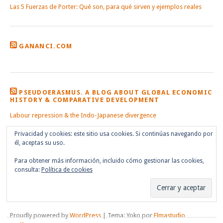
Las 5 Fuerzas de Porter: Qué son, para qué sirven y ejemplos reales
GANANCI.COM
PSEUDOERASMUS. A BLOG ABOUT GLOBAL ECONOMIC
HISTORY & COMPARATIVE DEVELOPMENT
Labour repression & the Indo-Japanese divergence
Privacidad y cookies: este sitio usa cookies. Si continúas navegando por
él, aceptas su uso.
Para obtener más información, incluido cómo gestionar las cookies,
consulta:
Política de cookies
Proudly powered by
WordPress
|
Tema: Yoko por
Elmastudio