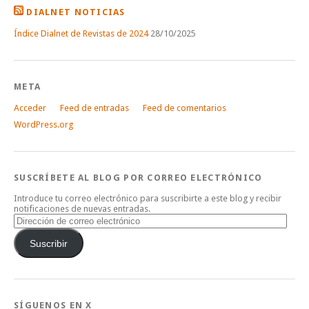
DIALNET NOTICIAS
Índice Dialnet de Revistas de 2024
28/10/2025
META
Acceder
Feed de entradas
Feed de comentarios
WordPress.org
SUSCRÍBETE AL BLOG POR CORREO ELECTRÓNICO
Introduce tu correo electrónico para suscribirte a este blog y recibir
notificaciones de nuevas entradas.
Dirección
de
correo
Suscribir
electrónico
SÍGUENOS EN X