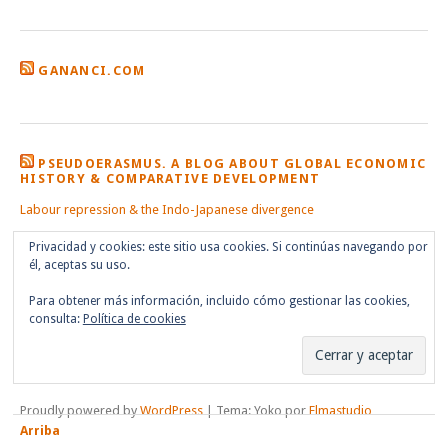
GANANCI.COM
PSEUDOERASMUS. A BLOG ABOUT GLOBAL ECONOMIC
HISTORY & COMPARATIVE DEVELOPMENT
Labour repression & the Indo-Japanese divergence
Privacidad y cookies: este sitio usa cookies. Si continúas navegando por
él, aceptas su uso.
Para obtener más información, incluido cómo gestionar las cookies,
consulta:
Política de cookies
Proudly powered by
WordPress
|
Tema: Yoko por
Elmastudio
Arriba