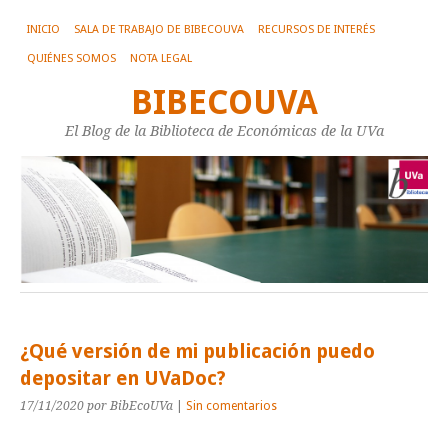
INICIO
SALA DE TRABAJO DE BIBECOUVA
RECURSOS DE INTERÉS
QUIÉNES SOMOS
NOTA LEGAL
BIBECOUVA
El Blog de la Biblioteca de Económicas de la UVa
¿Qué versión de mi publicación puedo
depositar en UVaDoc?
17/11/2020
por BibEcoUVa
|
Sin comentarios