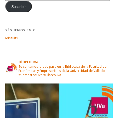
de
correo
Suscribir
electrónico
SÍGUENOS EN X
Mis tuits
bibecouva
Te contamos lo que pasa en la Biblioteca de la Facultad de
Económicas y Empresariales de la Universidad de Valladolid.
#SomosEcoUVa #Bibecouva