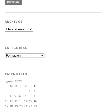
ARCHIVOS
Archivos
CATEGORÍAS
Categorías
CALENDARIO
agosto 2026
L
M
X
J
V
S
D
1
2
3
4
5
6
7
8
9
10
11
12
13
14
15
16
17
18
19
20
21
22
23