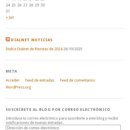
24
25
26
27
28
29
30
31
« Jun
DIALNET NOTICIAS
Índice Dialnet de Revistas de 2024
28/10/2025
META
Acceder
Feed de entradas
Feed de comentarios
WordPress.org
SUSCRÍBETE AL BLOG POR CORREO ELECTRÓNICO
Introduce tu correo electrónico para suscribirte a este blog y recibir
notificaciones de nuevas entradas.
Dirección