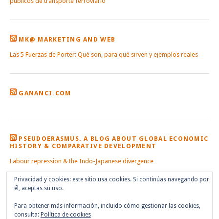
públicos de transporte ferroviario
MK@ MARKETING AND WEB
Las 5 Fuerzas de Porter: Qué son, para qué sirven y ejemplos reales
GANANCI.COM
PSEUDOERASMUS. A BLOG ABOUT GLOBAL ECONOMIC
HISTORY & COMPARATIVE DEVELOPMENT
Labour repression & the Indo-Japanese divergence
Privacidad y cookies: este sitio usa cookies. Si continúas navegando por
él, aceptas su uso.
Para obtener más información, incluido cómo gestionar las cookies,
consulta:
Política de cookies