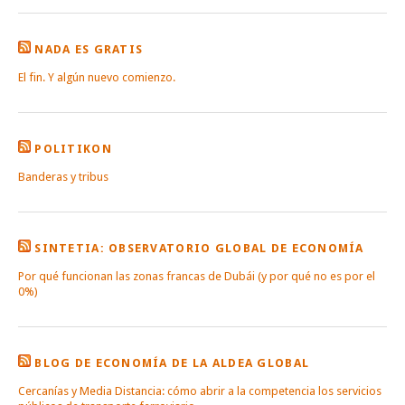
NADA ES GRATIS
El fin. Y algún nuevo comienzo.
POLITIKON
Banderas y tribus
SINTETIA: OBSERVATORIO GLOBAL DE ECONOMÍA
Por qué funcionan las zonas francas de Dubái (y por qué no es por el
0%)
BLOG DE ECONOMÍA DE LA ALDEA GLOBAL
Cercanías y Media Distancia: cómo abrir a la competencia los servicios