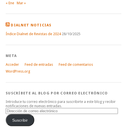
« Ene
Mar »
DIALNET NOTICIAS
Índice Dialnet de Revistas de 2024
28/10/2025
META
Acceder
Feed de entradas
Feed de comentarios
WordPress.org
SUSCRÍBETE AL BLOG POR CORREO ELECTRÓNICO
Introduce tu correo electrónico para suscribirte a este blog y recibir
notificaciones de nuevas entradas.
Dirección
de
correo
Suscribir
electrónico