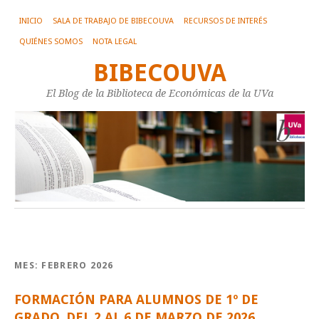
INICIO
SALA DE TRABAJO DE BIBECOUVA
RECURSOS DE INTERÉS
QUIÉNES SOMOS
NOTA LEGAL
BIBECOUVA
El Blog de la Biblioteca de Económicas de la UVa
MES:
FEBRERO 2026
FORMACIÓN PARA ALUMNOS DE 1º DE
GRADO, DEL 2 AL 6 DE MARZO DE 2026