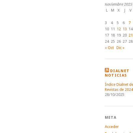
noviembre 2025
L
M
X
J
V
3
4
5
6
7
10
11
12
13
14
17
18
19
20
21
24
25
26
27
28
« Oct
Dic »
DIALNET
NOTICIAS
Índice Dialnet d
Revistas de 2024
28/10/2025
META
Acceder