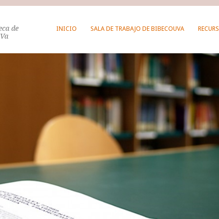
teca de
INICIO
SALA DE TRABAJO DE BIBECOUVA
RECURS
UVa