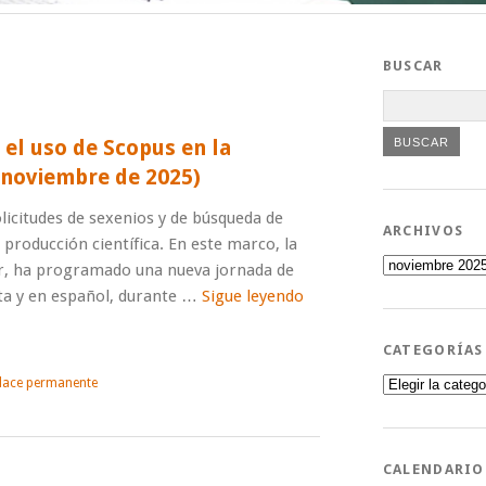
BUSCAR
el uso de Scopus en la
 noviembre de 2025)
licitudes de sexenios y de búsqueda de
ARCHIVOS
a producción científica. En este marco, la
Archivos
er, ha programado una nueva jornada de
ta y en español, durante …
Sigue leyendo
CATEGORÍAS
Categorías
lace permanente
CALENDARIO