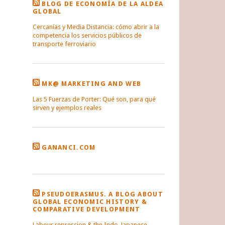
BLOG DE ECONOMÍA DE LA ALDEA
GLOBAL
Cercanías y Media Distancia: cómo abrir a la
competencia los servicios públicos de
transporte ferroviario
MK@ MARKETING AND WEB
Las 5 Fuerzas de Porter: Qué son, para qué
sirven y ejemplos reales
GANANCI.COM
PSEUDOERASMUS. A BLOG ABOUT
GLOBAL ECONOMIC HISTORY &
COMPARATIVE DEVELOPMENT
Labour repression & the Indo-Japanese