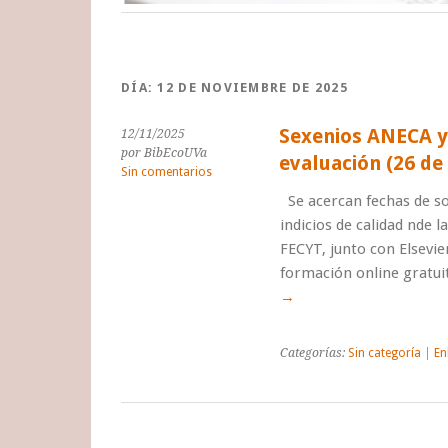
DÍA:
12 DE NOVIEMBRE DE 2025
Sexenios ANECA y 
12/11/2025
por BibEcoUVa
evaluación (26 de
Sin comentarios
Se acercan fechas de so
indicios de calidad nde l
FECYT, junto con Elsevi
formación online gratui
→
Categorías:
Sin categoría
|
En