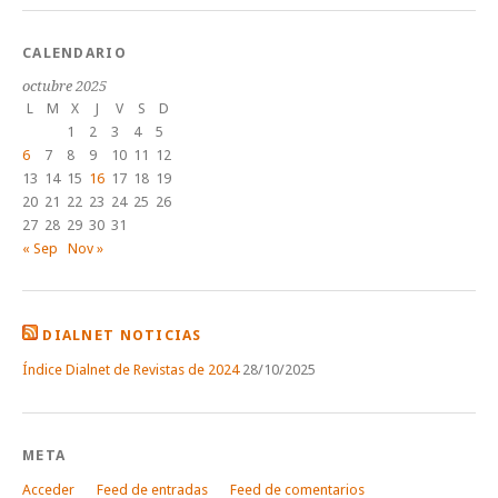
CALENDARIO
octubre 2025
L
M
X
J
V
S
D
1
2
3
4
5
6
7
8
9
10
11
12
13
14
15
16
17
18
19
20
21
22
23
24
25
26
27
28
29
30
31
« Sep
Nov »
DIALNET NOTICIAS
Índice Dialnet de Revistas de 2024
28/10/2025
META
Acceder
Feed de entradas
Feed de comentarios