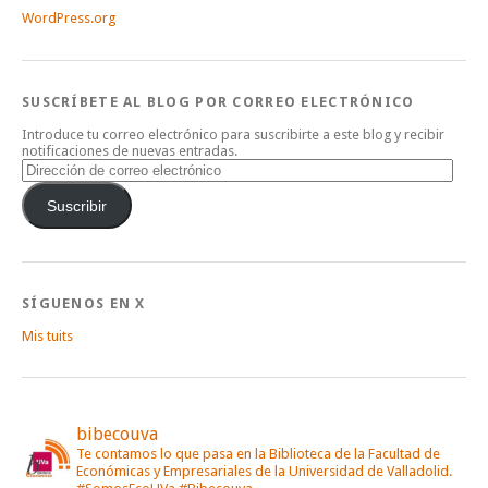
WordPress.org
SUSCRÍBETE AL BLOG POR CORREO ELECTRÓNICO
Introduce tu correo electrónico para suscribirte a este blog y recibir
notificaciones de nuevas entradas.
Dirección
de
correo
Suscribir
electrónico
SÍGUENOS EN X
Mis tuits
bibecouva
Te contamos lo que pasa en la Biblioteca de la Facultad de
Económicas y Empresariales de la Universidad de Valladolid.