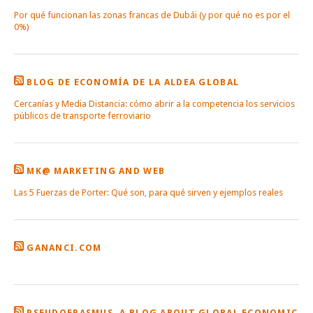
Por qué funcionan las zonas francas de Dubái (y por qué no es por el
0%)
BLOG DE ECONOMÍA DE LA ALDEA GLOBAL
Cercanías y Media Distancia: cómo abrir a la competencia los servicios
públicos de transporte ferroviario
MK@ MARKETING AND WEB
Las 5 Fuerzas de Porter: Qué son, para qué sirven y ejemplos reales
GANANCI.COM
PSEUDOERASMUS. A BLOG ABOUT GLOBAL ECONOMIC