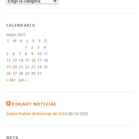
Categorías
CALENDARIO
mayo 2025
L
M
X
J
V
S
D
1
2
3
4
5
6
7
8
9
10
11
12
13
14
15
16
17
18
19
20
21
22
23
24
25
26
27
28
29
30
31
« Abr
Jun »
DIALNET NOTICIAS
Índice Dialnet de Revistas de 2024
28/10/2025
META