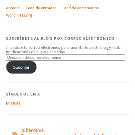
Acceder
Feed de entradas
Feed de comentarios
WordPress.org
SUSCRÍBETE AL BLOG POR CORREO ELECTRÓNICO
Introduce tu correo electrónico para suscribirte a este blog y recibir
notificaciones de nuevas entradas.
Dirección
de
correo
Suscribir
electrónico
SÍGUENOS EN X
Mis tuits
bibecouva