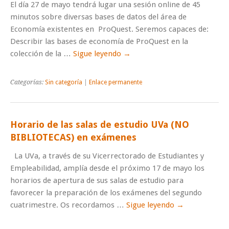
El día 27 de mayo tendrá lugar una sesión online de 45
minutos sobre diversas bases de datos del área de
Economía existentes en ProQuest. Seremos capaces de:
Describir las bases de economía de ProQuest en la
colección de la …
Sigue leyendo
→
Categorías:
Sin categoría
|
Enlace permanente
Horario de las salas de estudio UVa (NO
BIBLIOTECAS) en exámenes
La UVa, a través de su Vicerrectorado de Estudiantes y
Empleabilidad, amplía desde el próximo 17 de mayo los
horarios de apertura de sus salas de estudio para
favorecer la preparación de los exámenes del segundo
cuatrimestre. Os recordamos …
Sigue leyendo
→