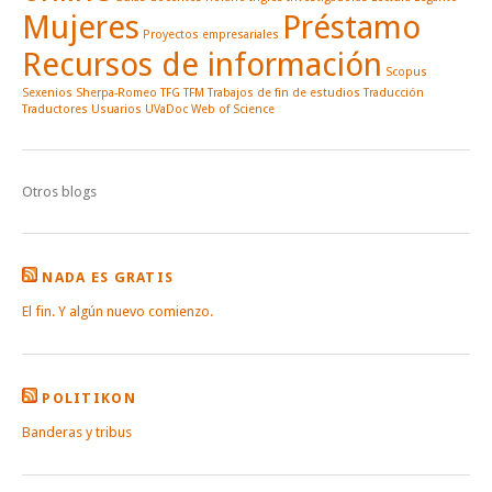
Mujeres
Préstamo
Proyectos empresariales
Recursos de información
Scopus
Sexenios
Sherpa-Romeo
TFG
TFM
Trabajos de fin de estudios
Traducción
Traductores
Usuarios
UVaDoc
Web of Science
Otros blogs
NADA ES GRATIS
El fin. Y algún nuevo comienzo.
POLITIKON
Banderas y tribus