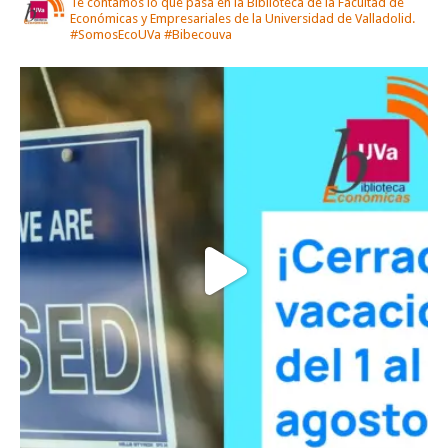
Te contamos lo que pasa en la Biblioteca de la Facultad de
Económicas y Empresariales de la Universidad de Valladolid.
#SomosEcoUVa #Bibecouva