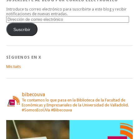
Introduce tu correo electrónico para suscribirte a este blog y recibir
notificaciones de nuevas entradas.
Dirección
de
correo
Suscribir
electrónico
SÍGUENOS EN X
Mis tuits
bibecouva
Te contamos lo que pasa en la Biblioteca de la Facultad de
Económicas y Empresariales de la Universidad de Valladolid.
#SomosEcoUVa #Bibecouva