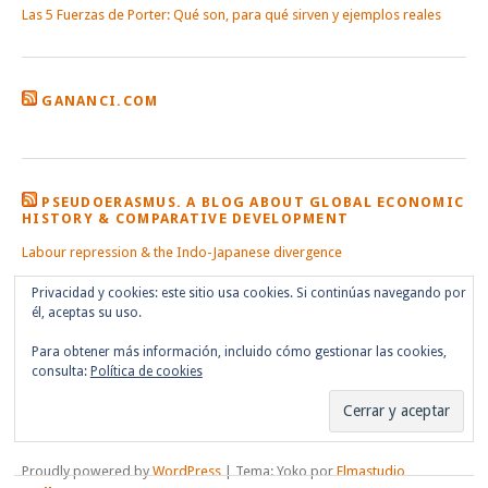
Las 5 Fuerzas de Porter: Qué son, para qué sirven y ejemplos reales
GANANCI.COM
PSEUDOERASMUS. A BLOG ABOUT GLOBAL ECONOMIC
HISTORY & COMPARATIVE DEVELOPMENT
Labour repression & the Indo-Japanese divergence
Privacidad y cookies: este sitio usa cookies. Si continúas navegando por
él, aceptas su uso.
Para obtener más información, incluido cómo gestionar las cookies,
consulta:
Política de cookies
Proudly powered by
WordPress
|
Tema: Yoko por
Elmastudio