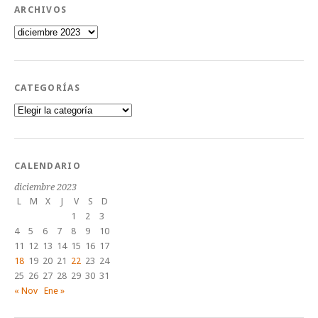
ARCHIVOS
Archivos
CATEGORÍAS
Categorías
CALENDARIO
diciembre 2023
L
M
X
J
V
S
D
1
2
3
4
5
6
7
8
9
10
11
12
13
14
15
16
17
18
19
20
21
22
23
24
25
26
27
28
29
30
31
« Nov
Ene »