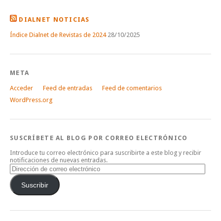
DIALNET NOTICIAS
Índice Dialnet de Revistas de 2024
28/10/2025
META
Acceder
Feed de entradas
Feed de comentarios
WordPress.org
SUSCRÍBETE AL BLOG POR CORREO ELECTRÓNICO
Introduce tu correo electrónico para suscribirte a este blog y recibir
notificaciones de nuevas entradas.
Dirección
de
correo
Suscribir
electrónico