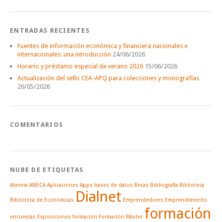
ENTRADAS RECIENTES
Fuentes de información económica y financiera nacionales e
internacionales: una introducción
24/06/2026
Horario y préstamo especial de verano 2026
15/06/2026
Actualización del sello CEA-APQ para colecciones y monografías
26/05/2026
COMENTARIOS
NUBE DE ETIQUETAS
Almena
ANECA
Aplicaciones
Apps
bases de datos
Becas
Bibliografía
Biblioteca
Dialnet
Biblioteca de Económicas
Emprendedores
Emprendimiento
formación
encuestas
Exposiciones
formación
Formación Máster