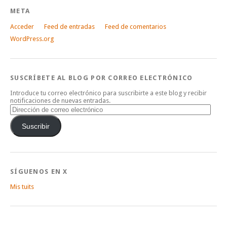
META
Acceder
Feed de entradas
Feed de comentarios
WordPress.org
SUSCRÍBETE AL BLOG POR CORREO ELECTRÓNICO
Introduce tu correo electrónico para suscribirte a este blog y recibir
notificaciones de nuevas entradas.
Dirección
de
correo
Suscribir
electrónico
SÍGUENOS EN X
Mis tuits