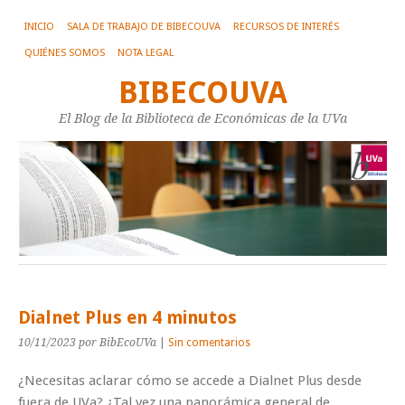
INICIO
SALA DE TRABAJO DE BIBECOUVA
RECURSOS DE INTERÉS
QUIÉNES SOMOS
NOTA LEGAL
BIBECOUVA
El Blog de la Biblioteca de Económicas de la UVa
Dialnet Plus en 4 minutos
10/11/2023
por BibEcoUVa
|
Sin comentarios
¿Necesitas aclarar cómo se accede a Dialnet Plus desde
fuera de UVa? ¿Tal vez una panorámica general de