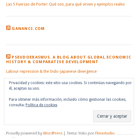
Las 5 Fuerzas de Porter: Qué son, para qué sirven y ejemplos reales
GANANCI.COM
PSEUDOERASMUS. A BLOG ABOUT GLOBAL ECONOMIC
HISTORY & COMPARATIVE DEVELOPMENT
Labour repression & the Indo-Japanese divergence
Privacidad y cookies: este sitio usa cookies. Si continúas navegando por
él, aceptas su uso.
Para obtener más información, incluido cómo gestionar las cookies,
consulta:
Política de cookies
Proudly powered by
WordPress
|
Tema: Yoko por
Elmastudio