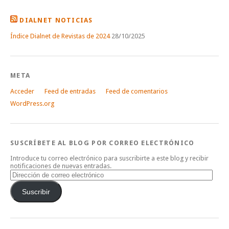
DIALNET NOTICIAS
Índice Dialnet de Revistas de 2024
28/10/2025
META
Acceder
Feed de entradas
Feed de comentarios
WordPress.org
SUSCRÍBETE AL BLOG POR CORREO ELECTRÓNICO
Introduce tu correo electrónico para suscribirte a este blog y recibir
notificaciones de nuevas entradas.
Dirección
de
correo
Suscribir
electrónico