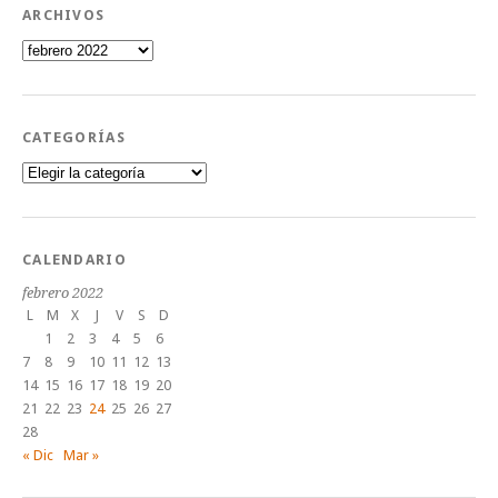
ARCHIVOS
Archivos
CATEGORÍAS
Categorías
CALENDARIO
febrero 2022
L
M
X
J
V
S
D
1
2
3
4
5
6
7
8
9
10
11
12
13
14
15
16
17
18
19
20
21
22
23
24
25
26
27
28
« Dic
Mar »