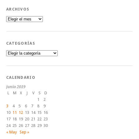
ARCHIVOS
Archivos
CATEGORÍAS
Categorías
CALENDARIO
junio 2019
L
M
X
J
V
S
D
1
2
3
4
5
6
7
8
9
10
11
12
13
14
15
16
17
18
19
20
21
22
23
24
25
26
27
28
29
30
« May
Sep »