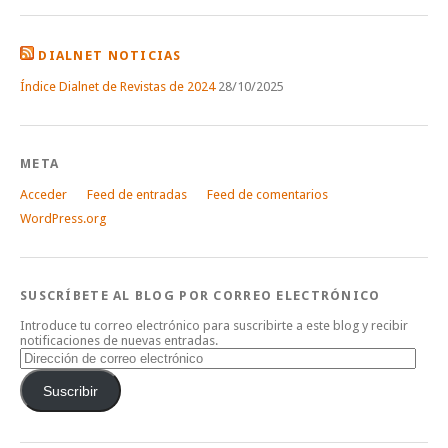
DIALNET NOTICIAS
Índice Dialnet de Revistas de 2024
28/10/2025
META
Acceder
Feed de entradas
Feed de comentarios
WordPress.org
SUSCRÍBETE AL BLOG POR CORREO ELECTRÓNICO
Introduce tu correo electrónico para suscribirte a este blog y recibir
notificaciones de nuevas entradas.
Dirección
de
correo
Suscribir
electrónico