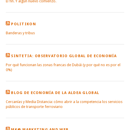
El fin. Y algún nuevo comienzo.
POLITIKON
Banderas y tribus
SINTETIA: OBSERVATORIO GLOBAL DE ECONOMÍA
Por qué funcionan las zonas francas de Dubái (y por qué no es por el
0%)
BLOG DE ECONOMÍA DE LA ALDEA GLOBAL
Cercanías y Media Distancia: cómo abrir a la competencia los servicios
públicos de transporte ferroviario
MK@ MARKETING AND WEB