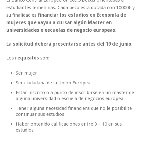
El Banco Central Europeo ofrece
5 becas
orientadas a
estudiantes femeninas. Cada beca está dotada con 10000€ y
su finalidad es
financiar los estudios en Economía de
mujeres que vayan a cursar algún Master en
universidades o escuelas de negocio europeas.
La solicitud deberá presentarse antes del 19 de junio.
Los
requisitos
son:
Ser mujer
Ser ciudadana de la Unión Europea
Estar inscrito o a punto de inscribirse en un master de
alguna universidad o escuela de negocios europea
Tener alguna necesidad financiera que no le posibilite
continuar sus estudios
Haber obtenido calificaciones entre 8 – 10 en sus
estudios